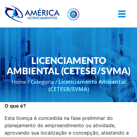
LICENCIAMENTO
AMBIENTAL (CETESB/SVMA)
Home
/
Categoria
/
Licenciamento Ambiental
(CETESB/SVMA)
O que é?
Esta licença é concedida na fase preliminar do
planejamento do empreendimento ou atividade,
aprovando sua localização e concepção, atestando a