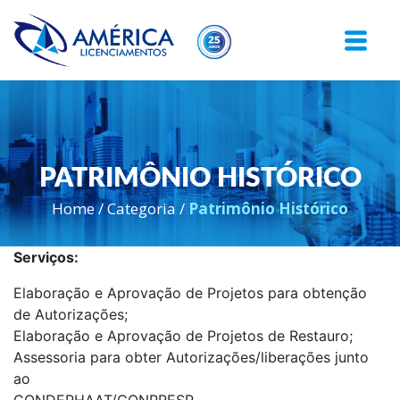
PATRIMÔNIO HISTÓRICO
Home
/
Categoria
/
Patrimônio Histórico
Serviços:
Elaboração e Aprovação de Projetos para obtenção
de Autorizações;
Elaboração e Aprovação de Projetos de Restauro;
Assessoria para obter Autorizações/liberações junto
ao