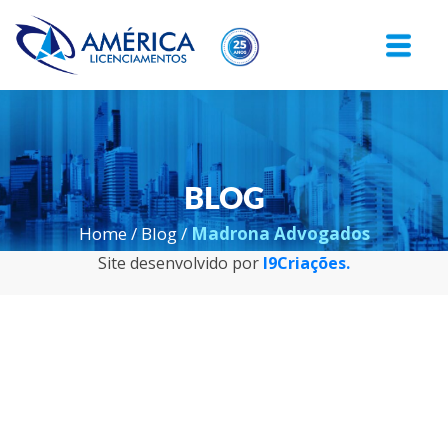
BLOG
Home
/
Blog
/
Madrona Advogados
Site desenvolvido por
I9Criações.