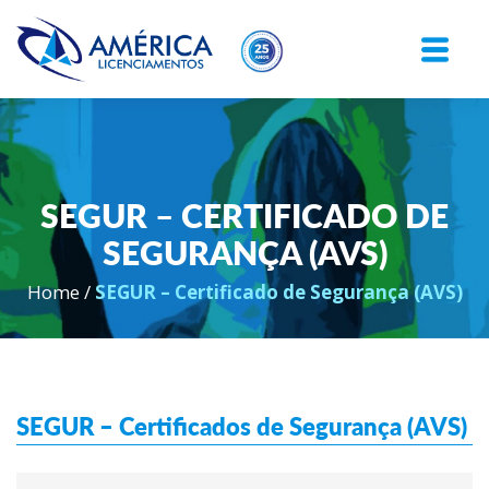
SEGUR – CERTIFICADO DE
SEGURANÇA (AVS)
Home
/
SEGUR – Certificado de Segurança (AVS)
SEGUR – Certificados de Segurança (AVS)