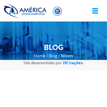
BLOG
Home
/
Blog
/
Nissin
Site desenvolvido por
I9Criações.