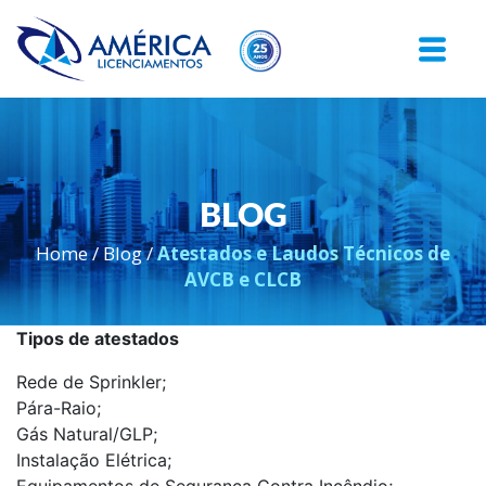
BLOG
Home
/
Blog
/
Atestados e Laudos Técnicos de
AVCB e CLCB
Tipos de atestados
Rede de Sprinkler;
Pára-Raio;
Gás Natural/GLP;
Instalação Elétrica;