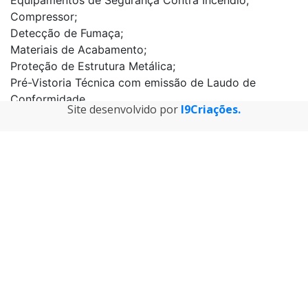
Equipamentos de Segurança Contra Incêndio;
Compressor;
Detecção de Fumaça;
Materiais de Acabamento;
Proteção de Estrutura Metálica;
Pré-Vistoria Técnica com emissão de Laudo de
Conformidade.
Site desenvolvido por
I9Criações.